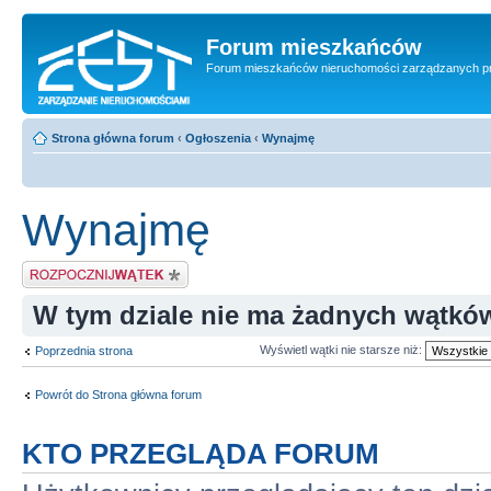
Forum mieszkańców
Forum mieszkańców nieruchomości zarządzanych p
Strona główna forum
‹
Ogłoszenia
‹
Wynajmę
Wynajmę
Napisz wątek
W tym dziale nie ma żadnych wątkó
Wyświetl wątki nie starsze niż:
Poprzednia strona
Powrót do Strona główna forum
KTO PRZEGLĄDA FORUM