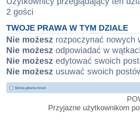
Użytkownicy przeglądający ten dzi
2 gości
TWOJE PRAWA W TYM DZIALE
Nie możesz
rozpoczynać nowych 
Nie możesz
odpowiadać w wątkac
Nie możesz
edytować swoich pos
Nie możesz
usuwać swoich postó
Strona główna forum
PO
Przyjazne użytkownikom po